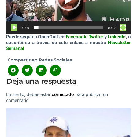
00:00
00:53
Puede seguir a OpenGolf en
Facebook
,
Twitter
y
LinkedIn
, o
suscribirse a través de este enlace a nuestra
Newsletter
Semanal
Compartir en Redes Sociales
Deja una respuesta
Lo siento, debes estar
conectado
para publicar un
comentario.