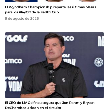
El Wyndham Championship reparte las últimas plazas
para los PlayOff de la FedEx Cup
6 de agosto de 2026
El CEO de LIV Golf no asegura que Jon Rahm y Bryson
DeChambeau sigan en el circuito