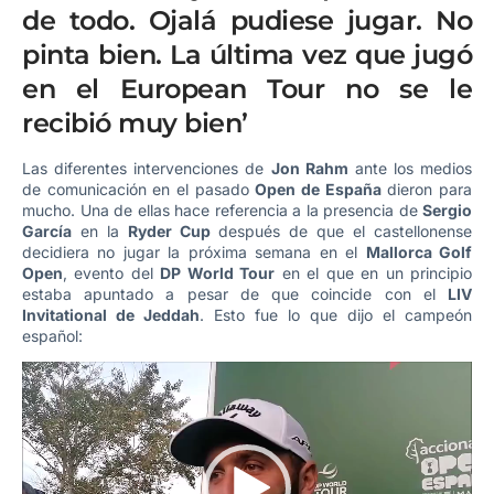
de todo. Ojalá pudiese jugar. No
pinta bien. La última vez que jugó
en el European Tour no se le
recibió muy bien’
Las diferentes intervenciones de
Jon Rahm
ante los medios
de comunicación en el pasado
Open de España
dieron para
mucho. Una de ellas hace referencia a la presencia de
Sergio
García
en la
Ryder Cup
después de que el castellonense
decidiera no jugar la próxima semana en el
Mallorca Golf
Open
, evento del
DP World Tour
en el que en un principio
estaba apuntado a pesar de que coincide con el
LIV
Invitational de Jeddah
. Esto fue lo que dijo el campeón
español:
Reproductor
de
vídeo