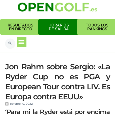
RESULTADOS
HORARIOS
TODOS LOS
EN DIRECTO
DE SALIDA
RANKINGS
Jon Rahm sobre Sergio: «La
Ryder Cup no es PGA y
European Tour contra LIV. Es
Europa contra EEUU»
octubre 10, 2022
‘Para mi la Ryder está por encima