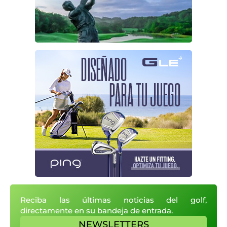
Reciba las últimas noticias del golf,
directamente en su bandeja de entrada.
NEWSLETTERS