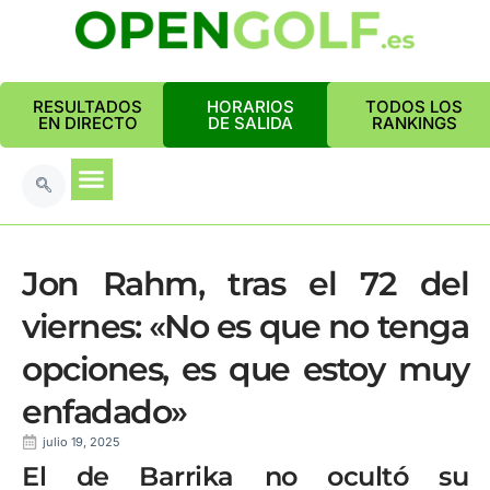
RESULTADOS
HORARIOS
TODOS LOS
EN DIRECTO
DE SALIDA
RANKINGS
Jon Rahm, tras el 72 del
viernes: «No es que no tenga
opciones, es que estoy muy
enfadado»
julio 19, 2025
El de Barrika no ocultó su