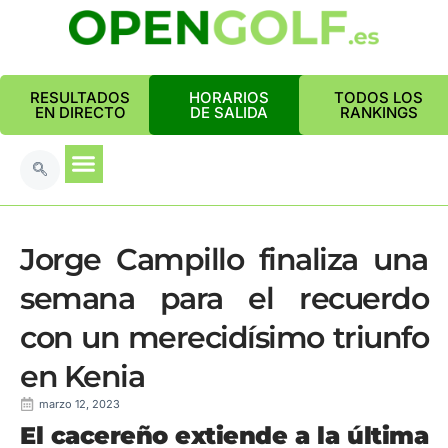
RESULTADOS
HORARIOS
TODOS LOS
EN DIRECTO
DE SALIDA
RANKINGS
Jorge Campillo finaliza una
semana para el recuerdo
con un merecidísimo triunfo
en Kenia
marzo 12, 2023
El cacereño extiende a la última