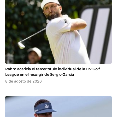
Rahm acaricia el tercer título individual de la LIV Golf
League en el resurgir de Sergio García
8 de agosto de 2026