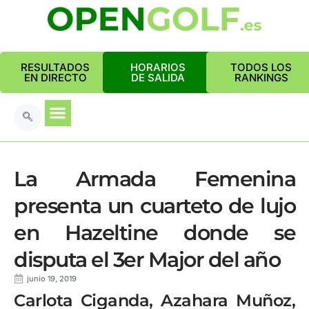
RESULTADOS
HORARIOS
TODOS LOS
EN DIRECTO
DE SALIDA
RANKINGS
La Armada Femenina
presenta un cuarteto de lujo
en Hazeltine donde se
disputa el 3er Major del año
junio 19, 2019
Carlota Ciganda, Azahara Muñoz,