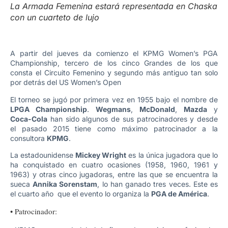
La Armada Femenina estará representada en Chaska
con un cuarteto de lujo
A partir del jueves da comienzo el KPMG Women’s PGA
Championship, tercero de los cinco Grandes de los que
consta el Circuito Femenino y segundo más antiguo tan solo
por detrás del US Women’s Open
El torneo se jugó por primera vez en 1955 bajo el nombre de
LPGA Championship
.
Wegmans
,
McDonald
,
Mazda
y
Coca-Cola
han sido algunos de sus patrocinadores y desde
el pasado 2015 tiene como máximo patrocinador a la
consultora
KPMG
.
La estadounidense
Mickey Wright
es la única jugadora que lo
ha conquistado en cuatro ocasiones (1958, 1960, 1961 y
1963) y otras cinco jugadoras, entre las que se encuentra la
sueca
Annika Sorenstam
, lo han ganado tres veces. Este es
el cuarto año que el evento lo organiza la
PGA de América
.
• Patrocinador: