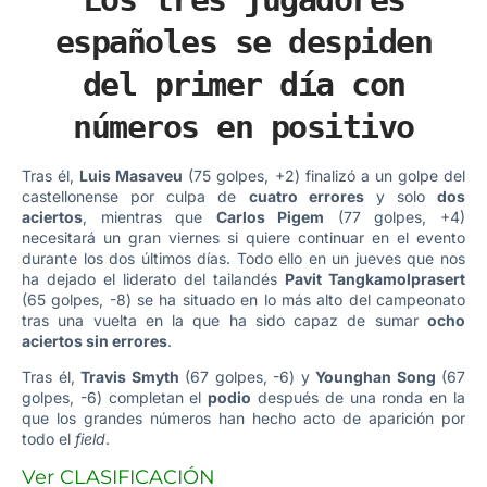
españoles se despiden
del primer día con
números en positivo
Tras él,
Luis Masaveu
(75 golpes, +2) finalizó a un golpe del
castellonense por culpa de
cuatro errores
y solo
dos
aciertos
, mientras que
Carlos Pigem
(77 golpes, +4)
necesitará un gran viernes si quiere continuar en el evento
durante los dos últimos días. Todo ello en un jueves que nos
ha dejado el liderato del tailandés
Pavit Tangkamolprasert
(65 golpes, -8) se ha situado en lo más alto del campeonato
tras una vuelta en la que ha sido capaz de sumar
ocho
aciertos sin errores
.
Tras él,
Travis Smyth
(67 golpes, -6) y
Younghan Song
(67
golpes, -6) completan el
podio
después de una ronda en la
que los grandes números han hecho acto de aparición por
todo el
field
.
Ver CLASIFICACIÓN