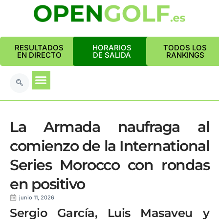
RESULTADOS
HORARIOS
TODOS LOS
EN DIRECTO
DE SALIDA
RANKINGS
La Armada naufraga al
comienzo de la International
Series Morocco con rondas
en positivo
junio 11, 2026
Sergio García, Luis Masaveu y