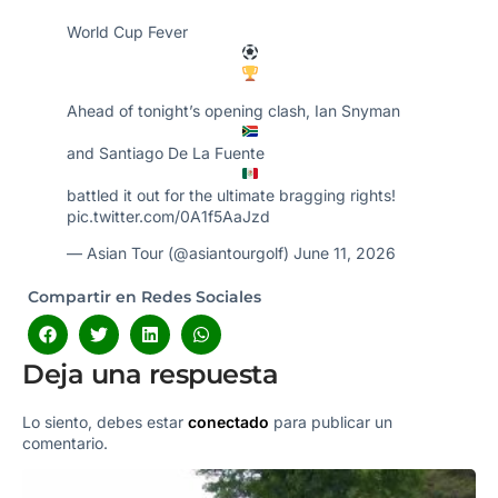
World Cup Fever
Ahead of tonight’s opening clash, Ian Snyman
and Santiago De La Fuente
battled it out for the ultimate bragging rights!
pic.twitter.com/0A1f5AaJzd
— Asian Tour (@asiantourgolf)
June 11, 2026
Compartir en Redes Sociales
Deja una respuesta
Lo siento, debes estar
conectado
para publicar un
comentario.