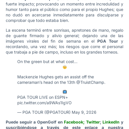
fuerte impacto; provocando un momento entre incredulidad y
humor tanto para el público como para el propio Hughes; que
no dudó en acercarse inmediatamente para disculparse y
comprobar que todo estaba bien.
La escena terminó entre sonrisas, apretones de mano, regalo
de guante firmado y alivio general; dejando una de las
imágenes virales del fin de semana en el
PGA Tour
y
recordando, una vez más; los riesgos que corre el personal
que trabaja a pie de campo, incluso en los grandes torneos.
On the green but at what cost…
Mackenzie Hughes gets an assist off the
cameraman’s head on the 13th
@TruistChamp
.
PGA TOUR LIVE on ESPN+
pic.twitter.com/a9WAs1IgVO
— PGA TOUR (@PGATOUR)
May 9, 2026
Puede seguir a OpenGolf en
Facebook
;
Twitter
;
LinkedIn
y
suscribiéndose a través de este enlace a nuestra