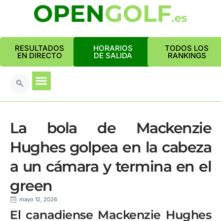
RESULTADOS
HORARIOS
TODOS LOS
EN DIRECTO
DE SALIDA
RANKINGS
La bola de Mackenzie
Hughes golpea en la cabeza
a un cámara y termina en el
green
mayo 12, 2026
El canadiense Mackenzie Hughes