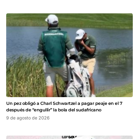
Un pez obligó a Charl Schwartzel a pagar peaje en el 7
después de “engullir” la bola del sudafricano
9 de agosto de 2026