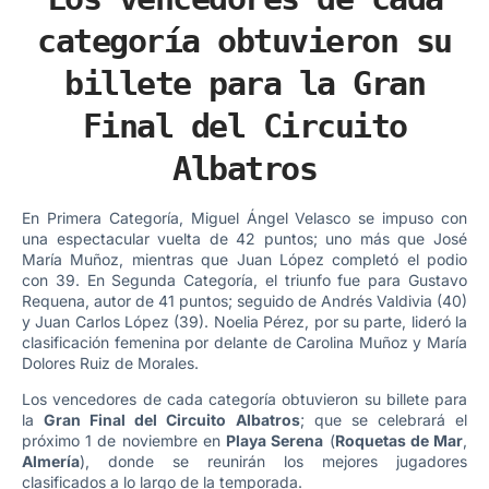
categoría obtuvieron su
billete para la Gran
Final del Circuito
Albatros
En Primera Categoría, Miguel Ángel Velasco se impuso con
una espectacular vuelta de 42 puntos; uno más que José
María Muñoz, mientras que Juan López completó el podio
con 39. En Segunda Categoría, el triunfo fue para Gustavo
Requena, autor de 41 puntos; seguido de Andrés Valdivia (40)
y Juan Carlos López (39). Noelia Pérez, por su parte, lideró la
clasificación femenina por delante de Carolina Muñoz y María
Dolores Ruiz de Morales.
Los vencedores de cada categoría obtuvieron su billete para
la
Gran Final del Circuito Albatros
; que se celebrará el
próximo 1 de noviembre en
Playa Serena
(
Roquetas de Mar
,
Almería
), donde se reunirán los mejores jugadores
clasificados a lo largo de la temporada.