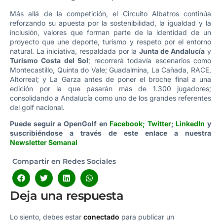
Más allá de la competición, el Circuito Albatros continúa
reforzando su apuesta por la sostenibilidad, la igualdad y la
inclusión, valores que forman parte de la identidad de un
proyecto que une deporte, turismo y respeto por el entorno
natural. La iniciativa, respaldada por la
Junta de Andalucía
y
Turismo Costa del Sol
; recorrerá todavía escenarios como
Montecastillo, Quinta do Vale; Guadalmina, La Cañada, RACE,
Altorreal; y La Garza antes de poner el broche final a una
edición por la que pasarán más de 1.300 jugadores;
consolidando a Andalucía como uno de los grandes referentes
del golf nacional.
Puede seguir a OpenGolf en
Facebook
;
Twitter
;
LinkedIn
y
suscribiéndose a través de este enlace a nuestra
Newsletter Semanal
Compartir en Redes Sociales
Deja una respuesta
Lo siento, debes estar
conectado
para publicar un