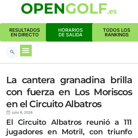
RESULTADOS
HORARIOS
TODOS LOS
EN DIRECTO
DE SALIDA
RANKINGS
La cantera granadina brilla
con fuerza en Los Moriscos
en el Circuito Albatros
julio 6, 2026
El Circuito Albatros reunió a 111
jugadores en Motril, con triunfo