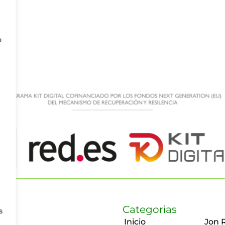
e
Categorias
s
Inicio
Jon 