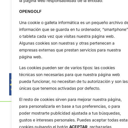
la página web responsabilidad de la entidad:
OPENGOLF
Una cookie o galleta informática es un pequeño archivo d
información que se guarda en tu ordenador, “smartphone”
o tableta cada vez que visitas nuestra página web.
Algunas cookies son nuestras y otras pertenecen a
empresas externas que prestan servicios para nuestra
página web.
Las cookies pueden ser de varios tipos: las cookies
técnicas son necesarias para que nuestra página web
pueda funcionar, no necesitan de tu autorización y son las
únicas que tenemos activadas por defecto.
El resto de cookies sirven para mejorar nuestra página,
para personalizarla en base a tus preferencias, o para
poder mostrarte publicidad ajustada a tus búsquedas,
gustos e intereses personales. Puedes aceptar todas esta
cookies pulsando el botón
ACEPTAR,
rechazarlas