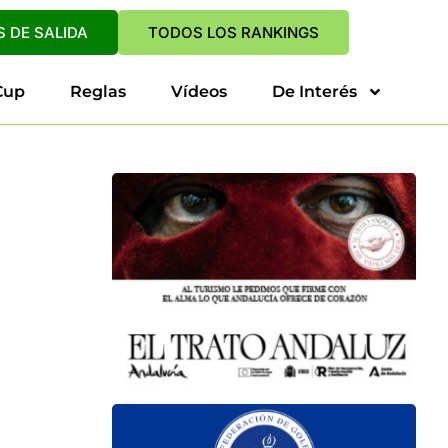
 DE SALIDA
TODOS LOS RANKINGS
Cup
Reglas
Vídeos
De Interés