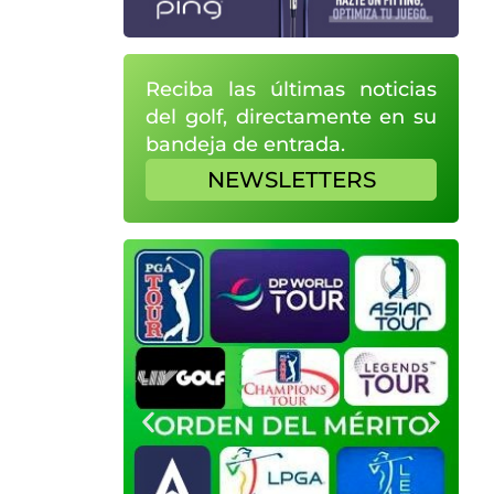
Reciba las últimas noticias
del golf, directamente en su
bandeja de entrada.
NEWSLETTERS