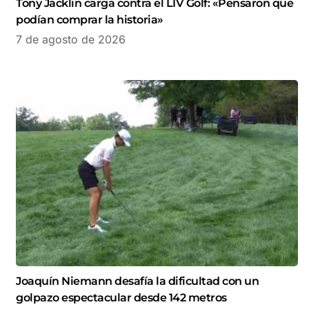
Tony Jacklin carga contra el LIV Golf: «Pensaron que
podían comprar la historia»
7 de agosto de 2026
Joaquín Niemann desafía la dificultad con un
golpazo espectacular desde 142 metros