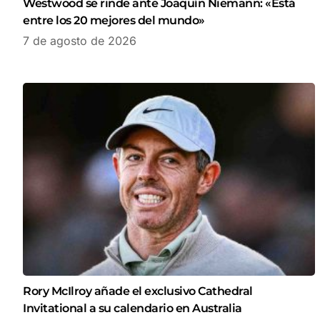
Westwood se rinde ante Joaquín Niemann: «Está
entre los 20 mejores del mundo»
7 de agosto de 2026
Rory McIlroy añade el exclusivo Cathedral
Invitational a su calendario en Australia