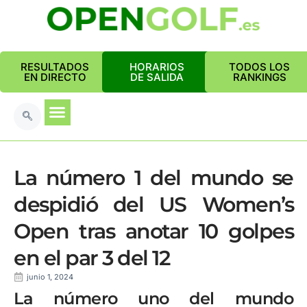
RESULTADOS
HORARIOS
TODOS LOS
EN DIRECTO
DE SALIDA
RANKINGS
La número 1 del mundo se
despidió del US Women’s
Open tras anotar 10 golpes
en el par 3 del 12
junio 1, 2024
La número uno del mundo