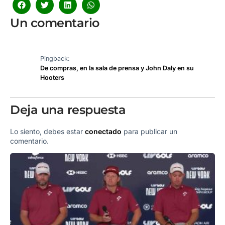
Un comentario
Pingback:
De compras, en la sala de prensa y John Daly en su
Hooters
Deja una respuesta
Lo siento, debes estar
conectado
para publicar un
comentario.