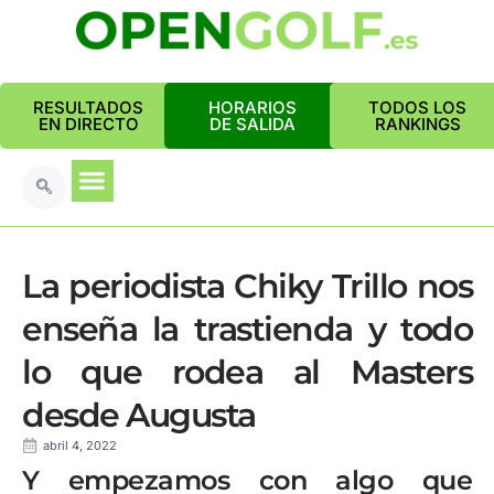
RESULTADOS
HORARIOS
TODOS LOS
EN DIRECTO
DE SALIDA
RANKINGS
La periodista Chiky Trillo nos
enseña la trastienda y todo
lo que rodea al Masters
desde Augusta
abril 4, 2022
Y empezamos con algo que