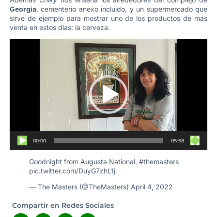
Georgia
, cementerio anexo incluido, y un supermercado que
sirve de ejemplo para mostrar uno de los productos de más
venta en estos días: la cerveza.
Reproductor
de
vídeo
00:00
05:58
Goodnight from Augusta National.
#themasters
pic.twitter.com/DuyG7zhL1j
— The Masters (@TheMasters)
April 4, 2022
Compartir en Redes Sociales