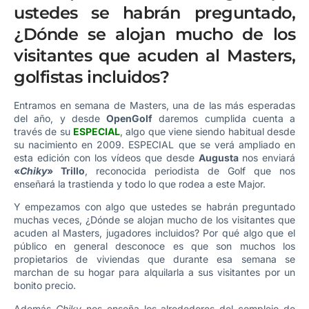
ustedes se habrán preguntado,
¿Dónde se alojan mucho de los
visitantes que acuden al Masters,
golfistas incluidos?
Entramos en semana de Masters, una de las más esperadas
del año, y desde
OpenGolf
daremos cumplida cuenta a
través de su
ESPECIAL
, algo que viene siendo habitual desde
su nacimiento en 2009. ESPECIAL que se verá ampliado en
esta edición con los vídeos que desde
Augusta
nos enviará
«
Chiky
» Trillo
, reconocida periodista de Golf que nos
enseñará la trastienda y todo lo que rodea a este Major.
Y empezamos con algo que ustedes se habrán preguntado
muchas veces, ¿Dónde se alojan mucho de los visitantes que
acuden al Masters, jugadores incluidos? Por qué algo que el
público en general desconoce es que son muchos los
propietarios de viviendas que durante esa semana se
marchan de su hogar para alquilarla a sus visitantes por un
bonito precio.
Además
Chiky
nos enseña los alrededores del complejo de