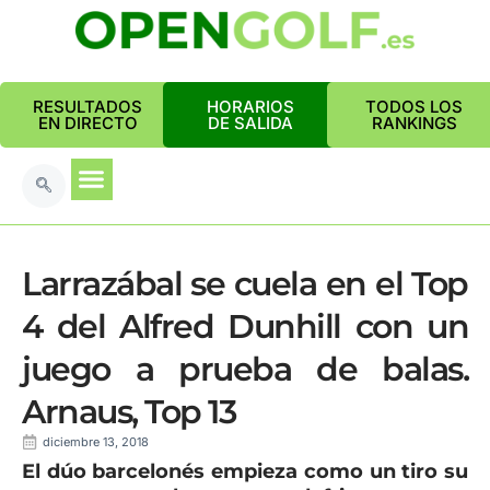
RESULTADOS
HORARIOS
TODOS LOS
EN DIRECTO
DE SALIDA
RANKINGS
Larrazábal se cuela en el Top
4 del Alfred Dunhill con un
juego a prueba de balas.
Arnaus, Top 13
diciembre 13, 2018
El dúo barcelonés empieza como un tiro su