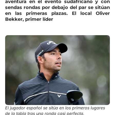
aventura en el evento sudafricano y con
sendas rondas por debajo del par se sitúan
en las primeras plazas. El local Oliver
Bekker, primer líder
El jugador español se sitúa en los primeros lugares
de la tabla tras una ronda casi perfecta.