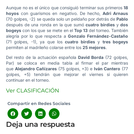
Aunque no es el único que consiguió terminar sus primeros
18
hoyos
con guarismos en negativo. De hecho,
Adri Arnaus
(70 golpes, -2) se queda solo un peldaño por detrás de
Pablo
después de una ronda en la que sumó
cuatro birdies
y
dos
bogeys
con los que se mete en el
Top 13
del torneo. También
alegría por lo que respecta a
Gonzalo Fernández-Castaño
(71 golpes, -1), ya que los
cuatro birdies
y
tres bogeys
permiten al madrileño colarse entre los
25 mejores
.
Del resto de la actuación española
David Borda
(72 golpes,
Par) se coloca en media tabla al firmar el par mientras
que
Alejandro Cañizares
(75 golpes, +3) e
Iván Cantero
(77
golpes, +5) tendrán que mejorar el viernes si quieren
continuar en el torneo.
Ver CLASIFICACIÓN
Compartir en Redes Sociales
Deja una respuesta