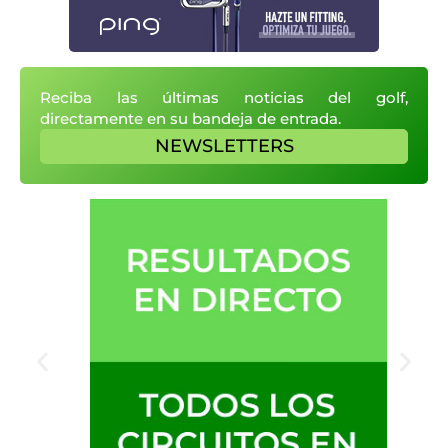
Reciba las últimas noticias del golf,
directamente en su bandeja de entrada.
NEWSLETTERS