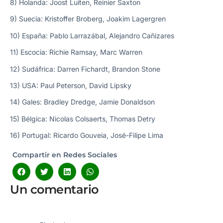
8) Holanda: Joost Luiten, Reinier Saxton
9) Suecia: Kristoffer Broberg, Joakim Lagergren
10) España: Pablo Larrazábal, Alejandro Cañizares
11) Escocia: Richie Ramsay, Marc Warren
12) Sudáfrica: Darren Fichardt, Brandon Stone
13) USA: Paul Peterson, David Lipsky
14) Gales: Bradley Dredge, Jamie Donaldson
15) Bélgica: Nicolas Colsaerts, Thomas Detry
16) Portugal: Ricardo Gouveia, José-Filipe Lima
Compartir en Redes Sociales
Un comentario