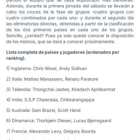
Además, durante la primera jornada del sábado se llevarán a
cabo los cruces de la fase de grupos –cuatro grupos con
cuatro combinados por cada uno- y durante el segundo día
las eliminatorias directas, obtenidas a partir de la clasificación
de los dos primeros países en cada uno de los grupos.
Sencillo, ¿verdad? Pues ya solo queda conocer la disposición
de los mismos, que se dará a conocer próximamente.
Lista completa de países y jugadores (ordenados por
ranking).
1) Inglaterra: Chris Wood, Andy Sullivan
2) Italia: Matteo Manassero, Renato Paratore
3) Tailandia: Thongchai Jaidee, Kiradech Aphibarnrat
4) India: S.S.P Chawrasia, Chikkarangappa
5) Australia: Sam Brazel, Scott Hend
6) Dinamarca: Thorbjørn Olesen, Lucas Bjerregaard
7) Francia: Alexander Levy, Grégory Bourdy