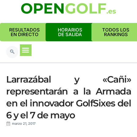
RESULTADOS
HORARIOS
TODOS LOS
EN DIRECTO
DE SALIDA
RANKINGS
Larrazábal y «Cañi»
representarán a la Armada
en el innovador GolfSixes del
6 y el 7 de mayo
marzo 21, 2017