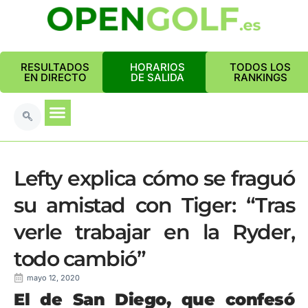
RESULTADOS
HORARIOS
TODOS LOS
EN DIRECTO
DE SALIDA
RANKINGS
Lefty explica cómo se fraguó
su amistad con Tiger: “Tras
verle trabajar en la Ryder,
todo cambió”
mayo 12, 2020
El de San Diego, que confesó