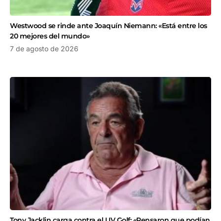
Westwood se rinde ante Joaquín Niemann: «Está entre los
20 mejores del mundo»
7 de agosto de 2026
Tony Jacklin carga contra el LIV Golf: «Pensaron que podían