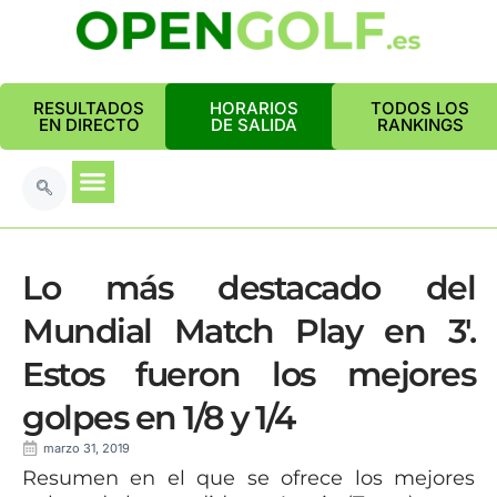
RESULTADOS
HORARIOS
TODOS LOS
EN DIRECTO
DE SALIDA
RANKINGS
Lo más destacado del
Mundial Match Play en 3′.
Estos fueron los mejores
golpes en 1/8 y 1/4
marzo 31, 2019
Resumen en el que se ofrece los mejores