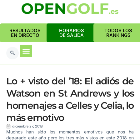
RESULTADOS
HORARIOS
TODOS LOS
EN DIRECTO
DE SALIDA
RANKINGS
Lo + visto del ’18: El adiós de
Watson en St Andrews y los
homenajes a Celles y Celia, lo
más emotivo
diciembre 27, 2018
Muchos han sido los momentos emotivos que nos ha
deparado este año pero los tres más vistos en este 2018 en