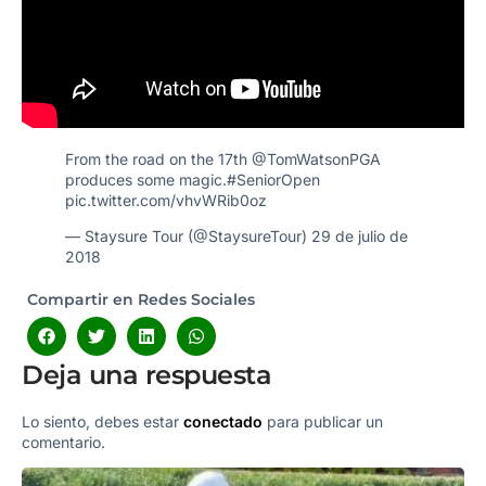
From the road on the 17th
@TomWatsonPGA
produces some magic.
#SeniorOpen
pic.twitter.com/vhvWRib0oz
— Staysure Tour (@StaysureTour)
29 de julio de
2018
Compartir en Redes Sociales
Deja una respuesta
Lo siento, debes estar
conectado
para publicar un
comentario.