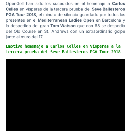
OpenGolf han sido los sucedidos en el homenaje a
Carlos
Celles
en vísperas de la tercera prueba del
Seve Ballesteros
PGA Tour 2018
, el minuto de silencio guardado por todos los
presentes en el
Mediterranean Ladies Open
en Barcelona y
la despedida del gran
Tom Watson
que con 68 se despedía
del Old Course en St. Andrews con un extraordinario golpe
junto al muro del 17.
Emotivo homenaje a Carlos Celles en vísperas a la 
tercera prueba del Seve Ballesteros PGA Tour 2018