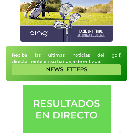
Reciba las últimas noticias del golf,
directamente en su bandeja de entrada.
NEWSLETTERS