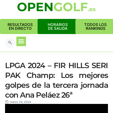
RESULTADOS
HORARIOS
TODOS LOS
EN DIRECTO
DE SALIDA
RANKINGS
LPGA 2024 – FIR HILLS SERI
PAK Champ: Los mejores
golpes de la tercera jornada
con Ana Peláez 26ª
marzo 24, 2024