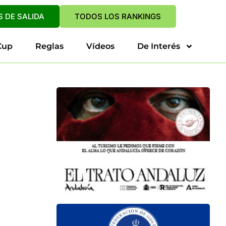
 DE SALIDA
TODOS LOS RANKINGS
Cup
Reglas
Vídeos
De Interés