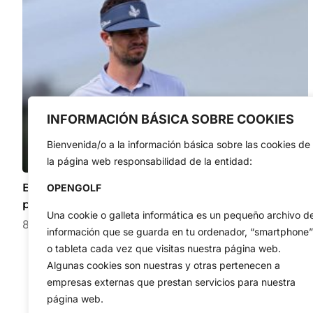
INFORMACIÓN BÁSICA SOBRE COOKIES
Bienvenida/o a la información básica sobre las cookies de
la página web responsabilidad de la entidad:
Beau Hossler sigue contando los hoyos para
OPENGOLF
protagonizar la historia de superación del curso
Una cookie o galleta informática es un pequeño archivo d
8 de agosto de 2026
información que se guarda en tu ordenador, “smartphone”
o tableta cada vez que visitas nuestra página web.
Algunas cookies son nuestras y otras pertenecen a
empresas externas que prestan servicios para nuestra
página web.