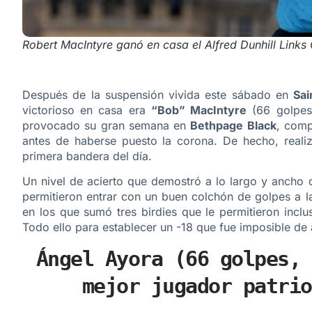
Robert MacIntyre ganó en casa el Alfred Dunhill Lin
Después de la suspensión vivida este sábado en
Sa
victorioso en casa era
“Bob” MacIntyre
(66 golpes,
provocado su gran semana en
Bethpage Black
, comp
antes de haberse puesto la corona. De hecho, realizó
primera bandera del día.
Un nivel de acierto que demostró a lo largo y ancho 
permitieron entrar con un buen colchón de golpes a l
en los que sumó tres birdies que le permitieron inclu
Todo ello para establecer un -18 que fue imposible de 
Ángel Ayora (66 golpes, 
mejor jugador patrio