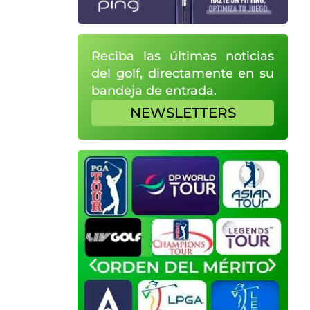
Reciba las últimas noticias
del golf, directamente en su
bandeja de entrada.
NEWSLETTERS