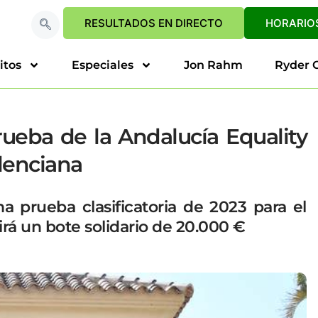
RESULTADOS EN DIRECTO
HORARIOS
itos
Especiales
Jon Rahm
Ryder 
prueba de la Andalucía Equality
lenciana
ma prueba clasificatoria de 2023 para el
tirá un bote solidario de 20.000 €