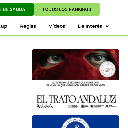
 DE SALIDA
TODOS LOS RANKINGS
Cup
Reglas
Vídeos
De Interés