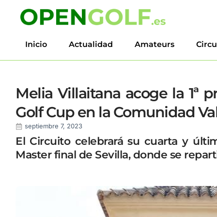
Inicio
Actualidad
Amateurs
Circu
Melia Villaitana acoge la 1ª 
Golf Cup en la Comunidad Va
septiembre 7, 2023
El Circuito celebrará su cuarta y últi
Master final de Sevilla, donde se repar