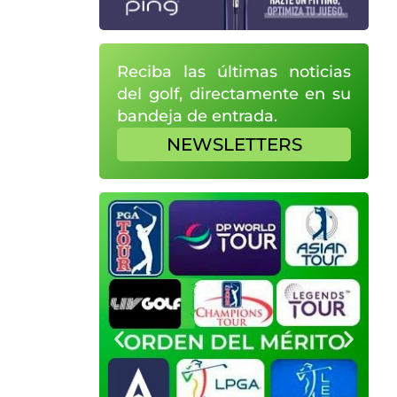
Reciba las últimas noticias
del golf, directamente en su
bandeja de entrada.
NEWSLETTERS