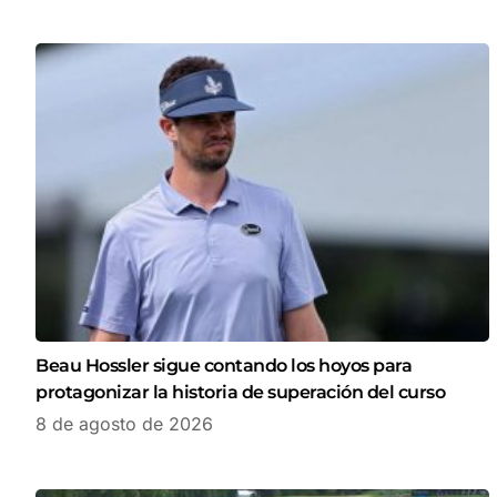
Beau Hossler sigue contando los hoyos para
protagonizar la historia de superación del curso
8 de agosto de 2026