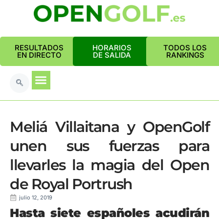
RESULTADOS
HORARIOS
TODOS LOS
EN DIRECTO
DE SALIDA
RANKINGS
Meliá Villaitana y OpenGolf
unen sus fuerzas para
llevarles la magia del Open
de Royal Portrush
julio 12, 2019
Hasta siete españoles acudirán