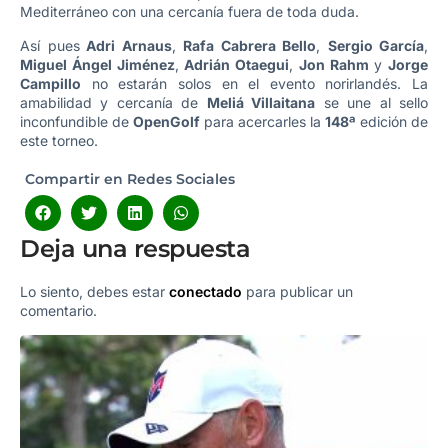
Mediterráneo con una cercanía fuera de toda duda.
Así pues
Adri Arnaus
,
Rafa Cabrera Bello
,
Sergio García
,
Miguel Ángel Jiménez
,
Adrián Otaegui
,
Jon Rahm
y
Jorge
Campillo
no estarán solos en el evento norirlandés. La
amabilidad y cercanía de
Meliá Villaitana
se une al sello
inconfundible de
OpenGolf
para acercarles la
148ª
edición de
este torneo.
Compartir en Redes Sociales
Deja una respuesta
Lo siento, debes estar
conectado
para publicar un
comentario.