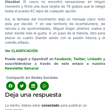
Olazábal
. El vasco no encontró sensaciones en ningún
momento y firmó una dura tarjeta de 78 golpes que le relegó
hasta el puesto 67, lejos de cualquier opción.
Así, la llamada del movimiento dejó un mensaje claro: todo
está por decidir. Y en ese territorio de incertidumbre, de
nervios y de oportunidades,
Miguel Ángel Jiménez
vuelve a
estar donde más le gusta. A un paso de la historia, listo para
atacar su cuarto Grande senior con la pasión intacta y el
colmillo afilado.
Ver CLASIFICACIÓN
Puede seguir a OpenGolf en
Facebook
;
Twitter
;
LinkedIn
y
suscribiéndose a través de este enlace a nuestra
Newsletter Semanal
Compartir en Redes Sociales
Deja una respuesta
Lo siento, debes estar
conectado
para publicar un
comentario.