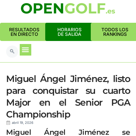
RESULTADOS
HORARIOS
TODOS LOS
EN DIRECTO
DE SALIDA
RANKINGS
Miguel Ángel Jiménez, listo
para conquistar su cuarto
Major en el Senior PGA
Championship
abril 19, 2026
Miguel Ángel Jiménez se