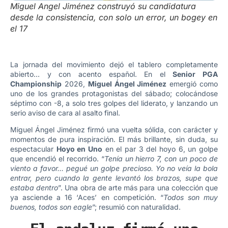
Miguel Angel Jiménez construyó su candidatura
desde la consistencia, con solo un error, un bogey en
el 17
La jornada del movimiento dejó el tablero completamente
abierto… y con acento español. En el
Senior PGA
Championship
2026,
Miguel Ángel Jiménez
emergió como
uno de los grandes protagonistas del sábado; colocándose
séptimo con -8, a solo tres golpes del liderato, y lanzando un
serio aviso de cara al asalto final.
Miguel Ángel Jiménez firmó una vuelta sólida, con carácter y
momentos de pura inspiración. El más brillante, sin duda, su
espectacular
Hoyo en Uno
en el par 3 del hoyo 6, un golpe
que encendió el recorrido. “
Tenía un hierro 7, con un poco de
viento a favor… pegué un golpe precioso. Yo no veía la bola
entrar, pero cuando la gente levantó los brazos, supe que
estaba dentro
”. Una obra de arte más para una colección que
ya asciende a 16 ‘Aces’ en competición. “
Todos son muy
buenos, todos son eagle
”; resumió con naturalidad.