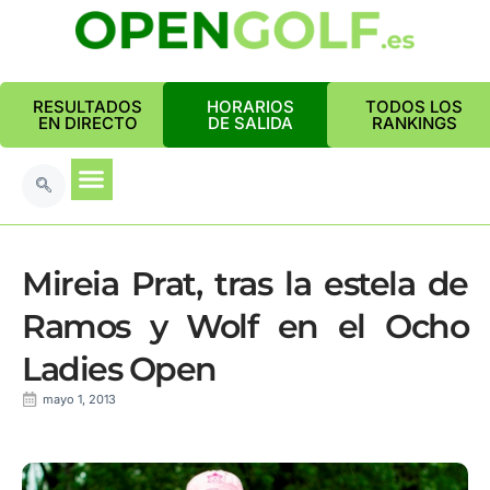
RESULTADOS
HORARIOS
TODOS LOS
EN DIRECTO
DE SALIDA
RANKINGS
Mireia Prat, tras la estela de
Ramos y Wolf en el Ocho
Ladies Open
mayo 1, 2013