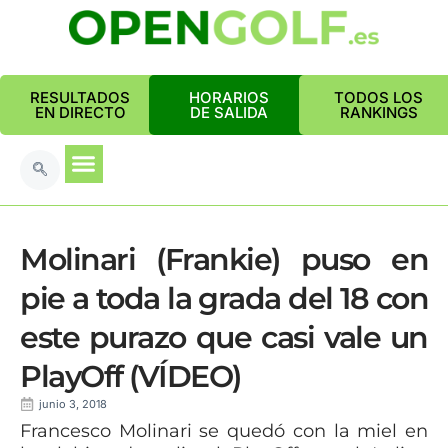
RESULTADOS
HORARIOS
TODOS LOS
EN DIRECTO
DE SALIDA
RANKINGS
Molinari (Frankie) puso en
pie a toda la grada del 18 con
este purazo que casi vale un
PlayOff (VÍDEO)
junio 3, 2018
Francesco Molinari se quedó con la miel en