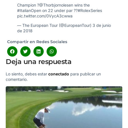
Champion ?
@Thorbjornolesen
wins the
#ItalianOpen
on 22 under par ??
#RolexSeries
pic.twitter.com/0VycA3cwwa
— The European Tour (@EuropeanTour)
3 de junio
de 2018
Compartir en Redes Sociales
Deja una respuesta
Lo siento, debes estar
conectado
para publicar un
comentario.