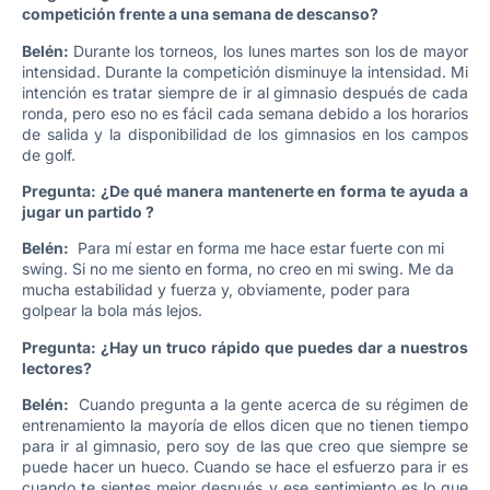
competición frente a una semana de descanso?
Belén:
Durante los torneos, los lunes martes son los de mayor
intensidad. Durante la competición disminuye la intensidad. Mi
intención es tratar siempre de ir al gimnasio después de cada
ronda, pero eso no es fácil cada semana debido a los horarios
de salida y la disponibilidad de los gimnasios en los campos
de golf.
Pregunta: ¿De qué manera mantenerte en forma te ayuda a
jugar un partido ?
Belén:
Para mí estar en forma me hace estar fuerte con mi
swing. Si no me siento en forma, no creo en mi swing. Me da
mucha estabilidad y fuerza y, obviamente, poder para
golpear la bola más lejos.
Pregunta: ¿Hay un truco rápido que puedes dar a nuestros
lectores?
Belén:
Cuando pregunta a la gente acerca de su régimen de
entrenamiento la mayoría de ellos dicen que no tienen tiempo
para ir al gimnasio, pero soy de las que creo que siempre se
puede hacer un hueco. Cuando se hace el esfuerzo para ir es
cuando te sientes mejor después y ese sentimiento es lo que