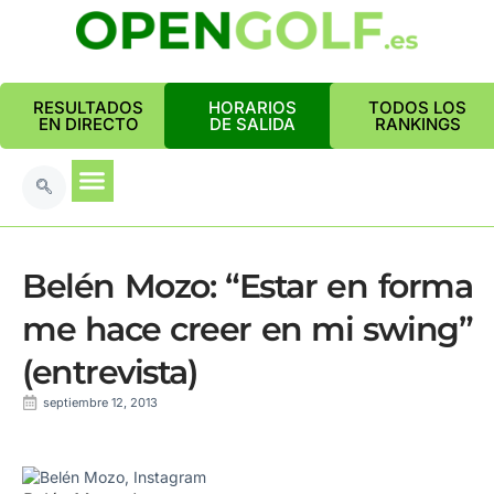
RESULTADOS
HORARIOS
TODOS LOS
EN DIRECTO
DE SALIDA
RANKINGS
Belén Mozo: “Estar en forma
me hace creer en mi swing”
(entrevista)
septiembre 12, 2013