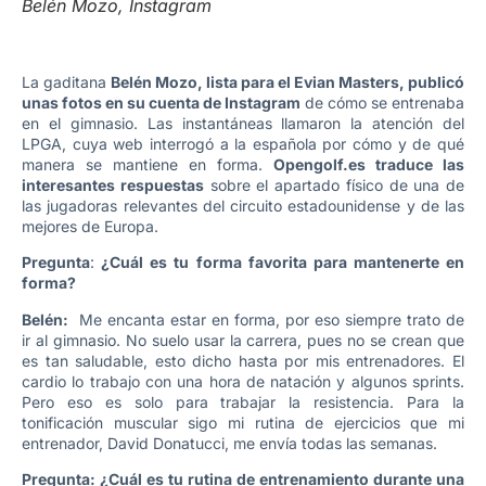
Belén Mozo, Instagram
La gaditana
Belén Mozo, lista para el Evian Masters, publicó
unas fotos en su cuenta de Instagram
de cómo se entrenaba
en el gimnasio. Las instantáneas llamaron la atención del
LPGA, cuya web interrogó a la española por cómo y de qué
manera se mantiene en forma.
Opengolf.es traduce las
interesantes respuestas
sobre el apartado físico de una de
las jugadoras relevantes del circuito estadounidense y de las
mejores de Europa.
Pregunta
:
¿Cuál es tu forma favorita para mantenerte en
forma?
Belén:
Me encanta estar en forma, por eso siempre trato de
ir al gimnasio. No suelo usar la carrera, pues no se crean que
es tan saludable, esto dicho hasta por mis entrenadores. El
cardio lo trabajo con una hora de natación y algunos sprints.
Pero eso es solo para trabajar la resistencia. Para la
tonificación muscular sigo mi rutina de ejercicios que mi
entrenador, David Donatucci, me envía todas las semanas.
Pregunta: ¿Cuál es tu rutina de entrenamiento durante una