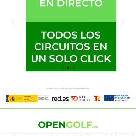
OpenGolf ofrece toda la actualidad, información del golf