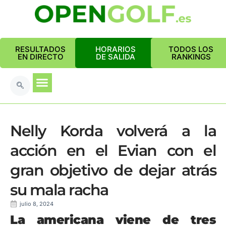
RESULTADOS
HORARIOS
TODOS LOS
EN DIRECTO
DE SALIDA
RANKINGS
Nelly Korda volverá a la
acción en el Evian con el
gran objetivo de dejar atrás
su mala racha
julio 8, 2024
La americana viene de tres