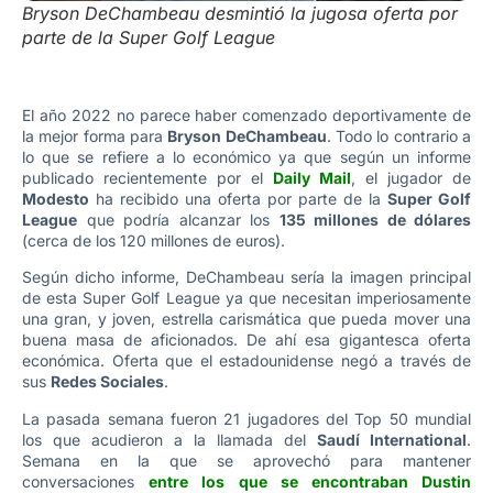
Bryson DeChambeau desmintió la jugosa oferta por
parte de la Super Golf League
El año 2022 no parece haber comenzado deportivamente de
la mejor forma para
Bryson DeChambeau
. Todo lo contrario a
lo que se refiere a lo económico ya que según un informe
publicado recientemente por el
Daily Mail
, el jugador de
Modesto
ha recibido una oferta por parte de la
Super Golf
League
que podría alcanzar los
135 millones de dólares
(cerca de los 120 millones de euros).
Según dicho informe, DeChambeau sería la imagen principal
de esta Super Golf League ya que necesitan imperiosamente
una gran, y joven, estrella carismática que pueda mover una
buena masa de aficionados. De ahí esa gigantesca oferta
económica. Oferta que el estadounidense negó a través de
sus
Redes Sociales
.
La pasada semana fueron 21 jugadores del Top 50 mundial
los que acudieron a la llamada del
Saudí International
.
Semana en la que se aprovechó para mantener
conversaciones
entre los que se encontraban Dustin