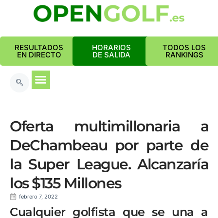
RESULTADOS
HORARIOS
TODOS LOS
EN DIRECTO
DE SALIDA
RANKINGS
Oferta multimillonaria a
DeChambeau por parte de
la Super League. Alcanzaría
los $135 Millones
febrero 7, 2022
Cualquier golfista que se una a