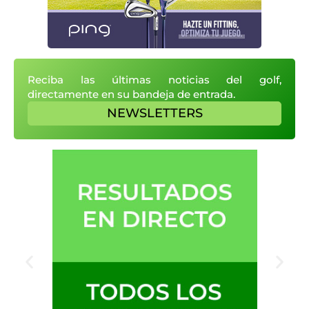
Reciba las últimas noticias del golf,
directamente en su bandeja de entrada.
NEWSLETTERS