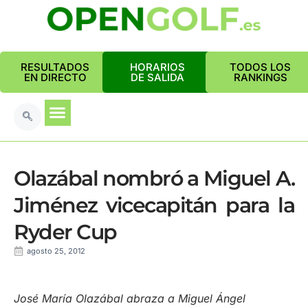
RESULTADOS
HORARIOS
TODOS LOS
EN DIRECTO
DE SALIDA
RANKINGS
Olazábal nombró a Miguel A.
Jiménez vicecapitán para la
Ryder Cup
agosto 25, 2012
José María Olazábal abraza a Miguel Ángel