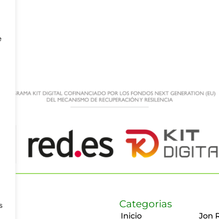
e
Categorias
s
Inicio
Jon 