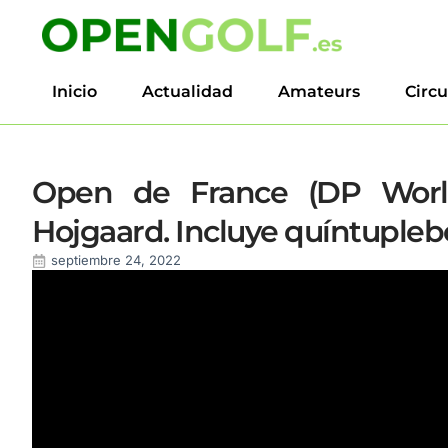
Inicio
Actualidad
Amateurs
Circu
Open de France (DP World
Hojgaard. Incluye quíntuplebo
septiembre 24, 2022