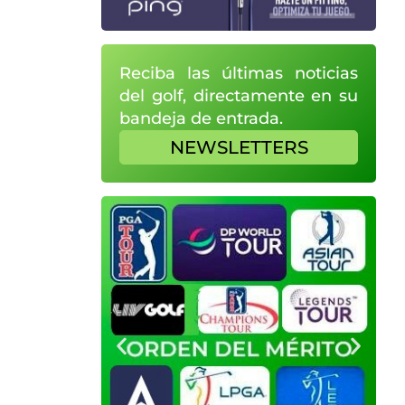
Reciba las últimas noticias
del golf, directamente en su
bandeja de entrada.
NEWSLETTERS