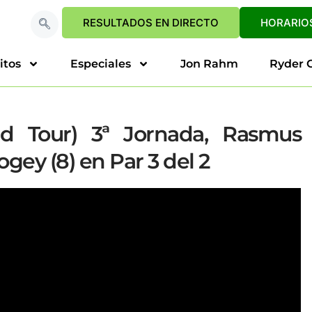
RESULTADOS EN DIRECTO
HORARIOS
itos
Especiales
Jon Rahm
Ryder 
 Tour) 3ª Jornada, Rasmus
gey (8) en Par 3 del 2