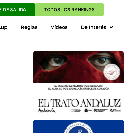
 DE SALIDA
TODOS LOS RANKINGS
Cup
Reglas
Vídeos
De Interés