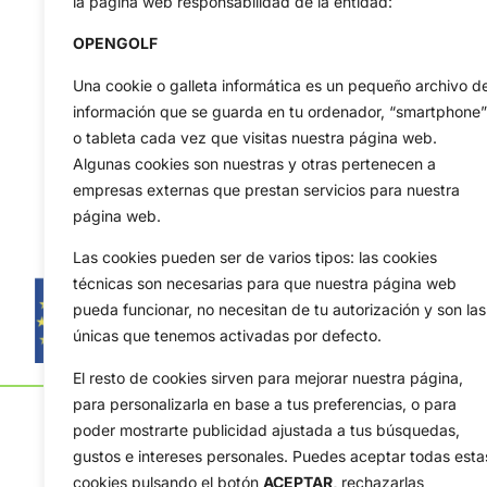
la página web responsabilidad de la entidad:
OPENGOLF
Una cookie o galleta informática es un pequeño archivo d
información que se guarda en tu ordenador, “smartphone”
o tableta cada vez que visitas nuestra página web.
Algunas cookies son nuestras y otras pertenecen a
empresas externas que prestan servicios para nuestra
página web.
Las cookies pueden ser de varios tipos: las cookies
técnicas son necesarias para que nuestra página web
pueda funcionar, no necesitan de tu autorización y son las
únicas que tenemos activadas por defecto.
El resto de cookies sirven para mejorar nuestra página,
para personalizarla en base a tus preferencias, o para
poder mostrarte publicidad ajustada a tus búsquedas,
gustos e intereses personales. Puedes aceptar todas esta
cookies pulsando el botón
ACEPTAR,
rechazarlas