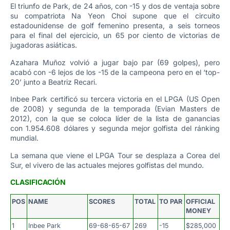
El triunfo de Park, de 24 años, con -15 y dos de ventaja sobre
su compatriota Na Yeon Choi supone que el circuito
estadounidense de golf femenino presenta, a seis torneos
para el final del ejercicio, un 65 por ciento de victorias de
jugadoras asiáticas.
Azahara Muñoz volvió a jugar bajo par (69 golpes), pero
acabó con -6 lejos de los -15 de la campeona pero en el ‘top-
20’ junto a Beatriz Recari.
Inbee Park certificó su tercera victoria en el LPGA (US Open
de 2008) y segunda de la temporada (Evian Masters de
2012), con la que se coloca líder de la lista de ganancias
con 1.954.608 dólares y segunda mejor golfista del ránking
mundial.
La semana que viene el LPGA Tour se desplaza a Corea del
Sur, el vivero de las actuales mejores golfistas del mundo.
CLASIFICACIÓN
POS
NAME
SCORES
TOTAL
TO PAR
OFFICIAL
MONEY
1
Inbee Park
69-68-65-67
269
-15
$285,000