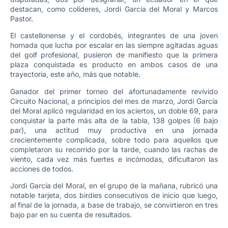
destacan, como colíderes, Jordi García del Moral y Marcos
Pastor.
El castellonense y el cordobés, integrantes de una joven
hornada que lucha por escalar en las siempre agitadas aguas
del golf profesional, pusieron de manifiesto que la primera
plaza conquistada es producto en ambos casos de una
trayectoria, este año, más que notable.
Ganador del primer torneo del afortunadamente revivido
Circuito Nacional, a principios del mes de marzo, Jordi García
del Moral aplicó regularidad en los aciertos, un doble 69, para
conquistar la parte más alta de la tabla, 138 golpes (6 bajo
par), una actitud muy productiva en una jornada
crecientemente complicada, sobre todo para aquellos que
completaron su recorrido por la tarde, cuando las rachas de
viento, cada vez más fuertes e incómodas, dificultaron las
acciones de todos.
Jordi García del Moral, en el grupo de la mañana, rubricó una
notable tarjeta, dos birdies consecutivos de inicio que luego,
al final de la jornada, a base de trabajo, se convirtieron en tres
bajo par en su cuenta de resultados.