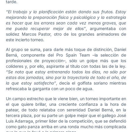
tarde.
“El trabajo y la planificación están dando sus frutos. Estoy
mejorando la preparación física y psicológica y la estrategia
es hacer que los errores sean cada vez menos graves, que
me pueda recuperar mejor de ellos”
, argumentaba con
solidez Marcos Pastor, otro de los grandes animadores de
este incierto torneo.
Al grupo se suma, para darle más toque de distinción, Daniel
Berná, componente del Pro Spain Team –la selección de
profesionales de proyección–, sólo un golpe más que los
colíderes y, por ello, aspirante al título con todas las de la ley.
“Se nota que estoy entrenando todos los días, no sólo por
estas dos jornadas, sino por la trayectoria de todo el año, de
la que estoy satisfecho”
, decía el golfista soriano mientras
refrescaba la garganta con un poco de agua.
Un campo estrecho que le viene bien, un torneo importante en
el que quiere brillar, una creciente confianza a la hora de
patear, de todo relataba con serenidad Daniel Berná, en la
tercera plaza, por su parte un golpe mejor que el gallego José
Luis Adarraga, primer líder de la competición, que se defendió
como gato panza arriba en una ronda mucho más complicada