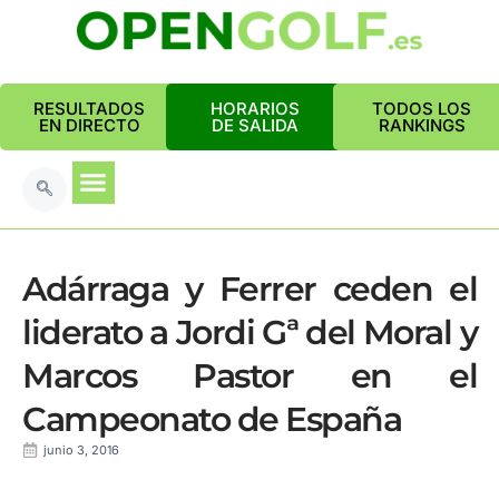
RESULTADOS
HORARIOS
TODOS LOS
EN DIRECTO
DE SALIDA
RANKINGS
Adárraga y Ferrer ceden el
liderato a Jordi Gª del Moral y
Marcos Pastor en el
Campeonato de España
junio 3, 2016