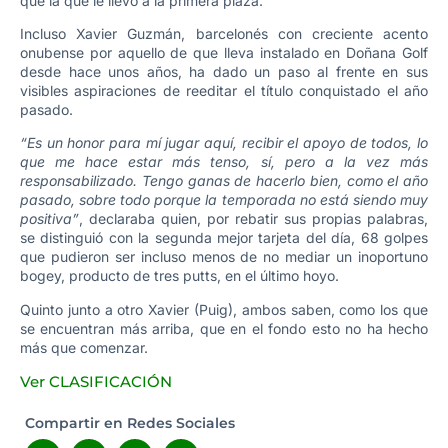
que la que le llevó a la primera plaza.
Incluso Xavier Guzmán, barcelonés con creciente acento
onubense por aquello de que lleva instalado en Doñana Golf
desde hace unos años, ha dado un paso al frente en sus
visibles aspiraciones de reeditar el título conquistado el año
pasado.
“Es un honor para mí jugar aquí, recibir el apoyo de todos, lo
que me hace estar más tenso, sí, pero a la vez más
responsabilizado. Tengo ganas de hacerlo bien, como el año
pasado, sobre todo porque la temporada no está siendo muy
positiva”
, declaraba quien, por rebatir sus propias palabras,
se distinguió con la segunda mejor tarjeta del día, 68 golpes
que pudieron ser incluso menos de no mediar un inoportuno
bogey, producto de tres putts, en el último hoyo.
Quinto junto a otro Xavier (Puig), ambos saben, como los que
se encuentran más arriba, que en el fondo esto no ha hecho
más que comenzar.
Ver CLASIFICACIÓN
Compartir en Redes Sociales