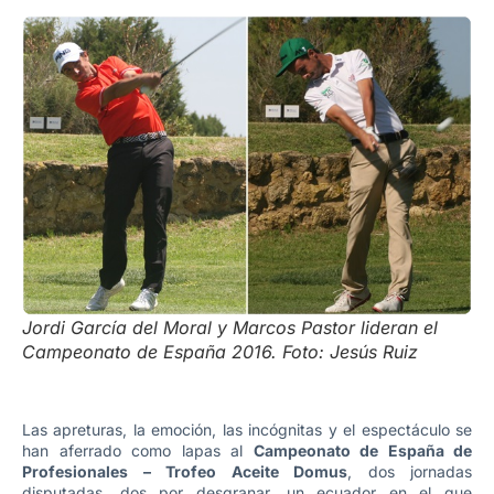
Jordi García del Moral y Marcos Pastor lideran el
Campeonato de España 2016. Foto: Jesús Ruiz
Las apreturas, la emoción, las incógnitas y el espectáculo se
han aferrado como lapas al
Campeonato de España de
Profesionales – Trofeo Aceite Domus
, dos jornadas
disputadas, dos por desgranar, un ecuador en el que