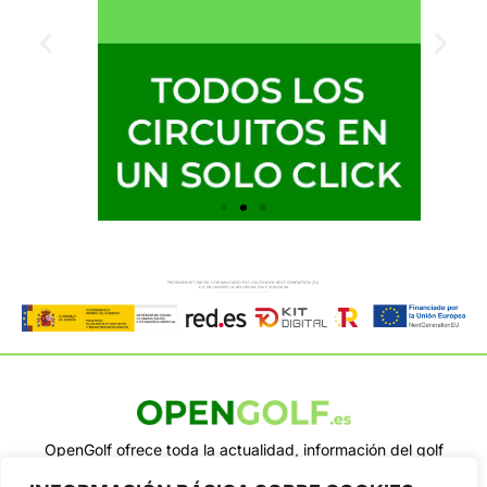
OpenGolf ofrece toda la actualidad, información del golf
profesional y amateur, resultados en directo, vídeos, noticias,