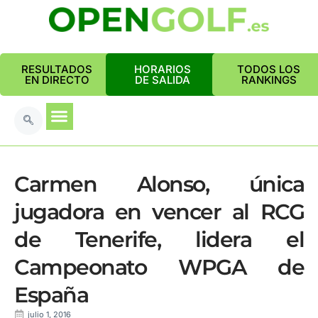
RESULTADOS
HORARIOS
TODOS LOS
EN DIRECTO
DE SALIDA
RANKINGS
Carmen Alonso, única
jugadora en vencer al RCG
de Tenerife, lidera el
Campeonato WPGA de
España
julio 1, 2016