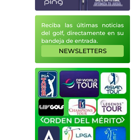
Reciba las últimas noticias
del golf, directamente en su
bandeja de entrada.
NEWSLETTERS