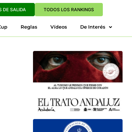
 DE SALIDA
TODOS LOS RANKINGS
Cup
Reglas
Vídeos
De Interés