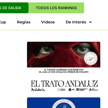
 DE SALIDA
TODOS LOS RANKINGS
Cup
Reglas
Vídeos
De Interés