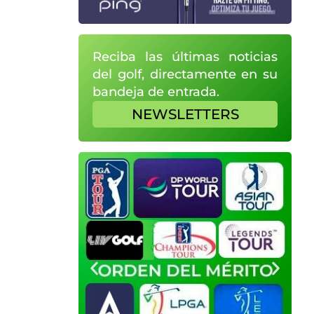
Reciba las últimas noticias
del golf, directamente en su
bandeja de entrada.
NEWSLETTERS