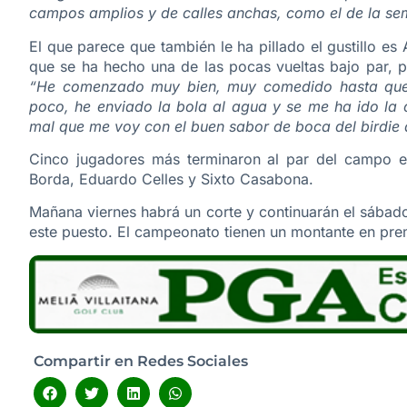
campos amplios y de calles anchas, como el de la s
El que parece que también le ha pillado el gustillo es
que se ha hecho una de las pocas vueltas bajo par, p
“He comenzado muy bien, muy comedido hasta que h
poco, he enviado la bola al agua y se me ha ido la 
mal que me voy con el buen sabor de boca del birdie 
Cinco jugadores más terminaron al par del campo en
Borda, Eduardo Celles y Sixto Casabona.
Mañana viernes habrá un corte y continuarán el sábad
este puesto. El campeonato tienen un montante en pre
Compartir en Redes Sociales