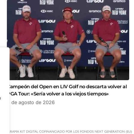
Campeón del Open en LIV Golf no descarta volver al
PGA Tour: «Sería volver a los viejos tiempos»
e
5 de agosto de 2026