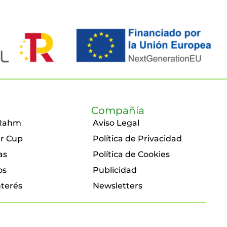
Compañía
Rahm
Aviso Legal
r Cup
Política de Privacidad
as
Política de Cookies
os
Publicidad
nterés
Newsletters