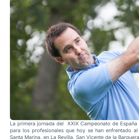
La primera jornada del XXIX Campeonato de España d
para los profesionales que hoy se han enfrentado al 
Santa Marina, en La Revilla, San Vicente de la Barquera