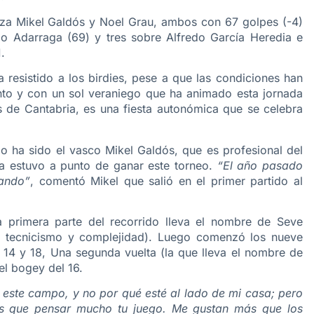
za Mikel Galdós y Noel Grau, ambos con 67 golpes (-4)
o Adarraga (69) y tres sobre Alfredo García Heredia e
.
 resistido a los birdies, pese a que las condiciones han
iento y con un sol veraniego que ha animado esta jornada
es de Cantabria, es una fiesta autonómica que se celebra
 ha sido el vasco Mikel Galdós, que es profesional del
 estuvo a punto de ganar este torneo.
“El año pasado
zando”
, comentó Mikel que salió en el primer partido al
 primera parte del recorrido lleva el nombre de Seve
su tecnicismo y complejidad). Luego comenzó los nueve
 14 y 18, Una segunda vuelta (la que lleva el nombre de
el bogey del 16.
ste campo, y no por qué esté al lado de mi casa; pero
es que pensar mucho tu juego. Me gustan más que los