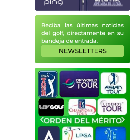
Reciba las últimas noticias
del golf, directamente en su
bandeja de entrada.
NEWSLETTERS