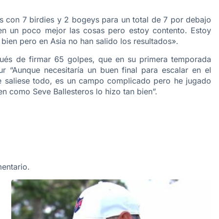
s con 7 birdies y 2 bogeys para un total de 7 por debajo
sen un poco mejor las cosas pero estoy contento. Estoy
bien pero en Asia no han salido los resultados».
pués de firmar 65 golpes, que en su primera temporada
r “Aunque necesitaría un buen final para escalar en el
e saliese todo, es un campo complicado pero he jugado
n como Seve Ballesteros lo hizo tan bien”.
entario.