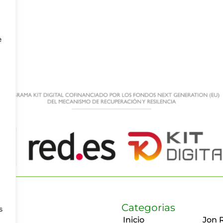
e
Categorias
s
Inicio
Jon 