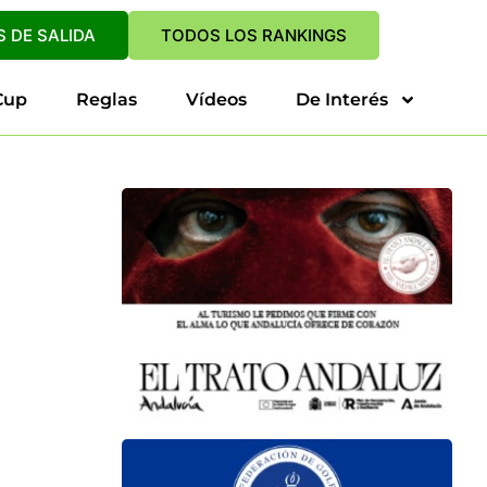
 DE SALIDA
TODOS LOS RANKINGS
Cup
Reglas
Vídeos
De Interés