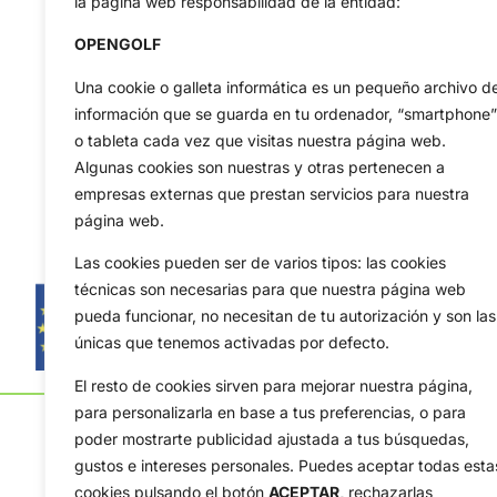
la página web responsabilidad de la entidad:
OPENGOLF
Una cookie o galleta informática es un pequeño archivo d
información que se guarda en tu ordenador, “smartphone”
o tableta cada vez que visitas nuestra página web.
Algunas cookies son nuestras y otras pertenecen a
empresas externas que prestan servicios para nuestra
página web.
Las cookies pueden ser de varios tipos: las cookies
técnicas son necesarias para que nuestra página web
pueda funcionar, no necesitan de tu autorización y son las
únicas que tenemos activadas por defecto.
El resto de cookies sirven para mejorar nuestra página,
para personalizarla en base a tus preferencias, o para
poder mostrarte publicidad ajustada a tus búsquedas,
gustos e intereses personales. Puedes aceptar todas esta
cookies pulsando el botón
ACEPTAR,
rechazarlas