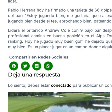
líder.
Pablo Herrería hoy ha firmado una tarjeta de 66 golpe
del par: “Estoy jugando bien, me gustaría que salie
jugando bien desde el tee, aprochando bien, pateando 
Lidera el británico Andrew Cole con 9 bajo par des
profesional camina en buena posición en el Alps Tou
ranking. Hoy he jugado muy buen golf, he dejado qu
muy bien. Es un placer jugar en un campo donde alguie
Compartir en Redes Sociales
Deja una respuesta
Lo siento, debes estar
conectado
para publicar un com