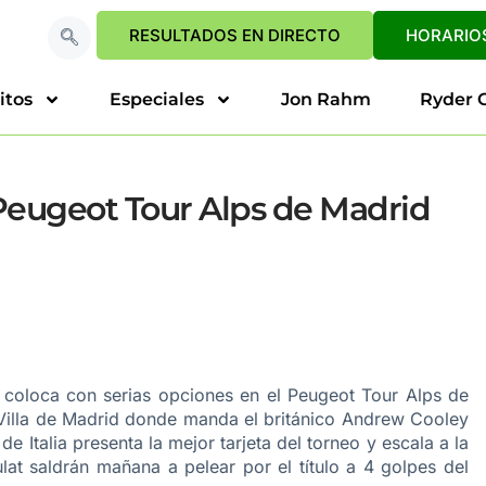
RESULTADOS EN DIRECTO
HORARIOS
itos
Especiales
Jon Rahm
Ryder 
 Peugeot Tour Alps de Madrid
 coloca con serias opciones en el Peugeot Tour Alps de
illa de Madrid donde manda el británico Andrew Cooley
e Italia presenta la mejor tarjeta del torneo y escala a la
lat saldrán mañana a pelear por el título a 4 golpes del