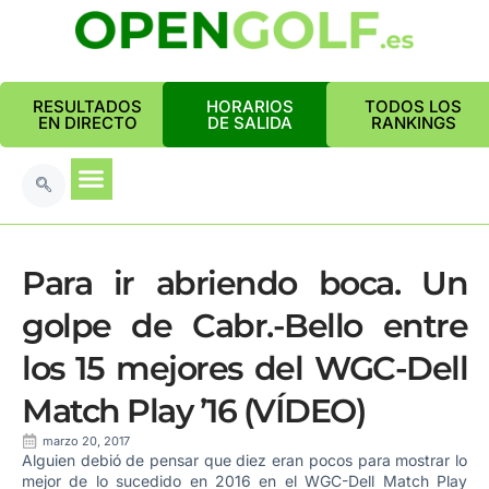
RESULTADOS
HORARIOS
TODOS LOS
EN DIRECTO
DE SALIDA
RANKINGS
Para ir abriendo boca. Un
golpe de Cabr.-Bello entre
los 15 mejores del WGC-Dell
Match Play ’16 (VÍDEO)
marzo 20, 2017
Alguien debió de pensar que diez eran pocos para mostrar lo
mejor de lo sucedido en 2016 en el WGC-Dell Match Play