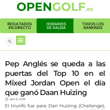
RESULTADOS
HORARIOS
TODOS LOS
EN DIRECTO
DE SALIDA
RANKINGS
Pep Anglés se queda a las
puertas del Top 10 en el
Mixed Jordan Open el día
que ganó Daan Huizing
abril 6, 2019
El triunfo fue para Dan Huizing (Challenge),