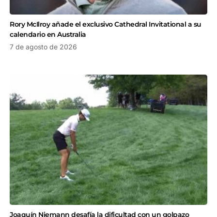
Rory McIlroy añade el exclusivo Cathedral Invitational a su
calendario en Australia
7 de agosto de 2026
Joaquín Niemann desafía la dificultad con un golpazo