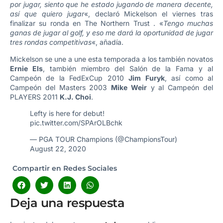
por jugar, siento que he estado jugando de manera decente,
así que quiero jugar
«, declaró Mickelson el viernes tras
finalizar su ronda en The Northern Trust . «
Tengo muchas
ganas de jugar al golf, y eso me dará la oportunidad de jugar
tres rondas competitivas
«, añadía.
Mickelson se une a une esta temporada a los también novatos
Ernie Els
, también miembro del Salón de la Fama y al
Campeón de la FedExCup 2010
Jim Furyk
, así como al
Campeón del Masters 2003
Mike Weir
y al Campeón del
PLAYERS 2011
K.J. Choi
.
Lefty is here for debut!
pic.twitter.com/SPArOLBchk
— PGA TOUR Champions (@ChampionsTour)
August 22, 2020
Compartir en Redes Sociales
Deja una respuesta