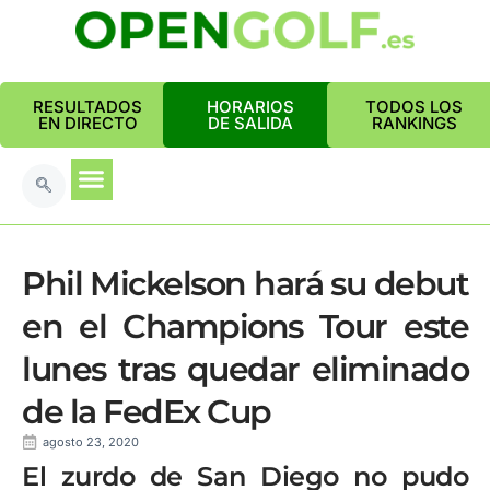
RESULTADOS
HORARIOS
TODOS LOS
EN DIRECTO
DE SALIDA
RANKINGS
Phil Mickelson hará su debut
en el Champions Tour este
lunes tras quedar eliminado
de la FedEx Cup
agosto 23, 2020
El zurdo de San Diego no pudo