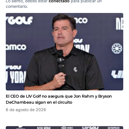
Lo siento, debes estar
conectado
para publicar un
comentario.
El CEO de LIV Golf no asegura que Jon Rahm y Bryson
DeChambeau sigan en el circuito
6 de agosto de 2026