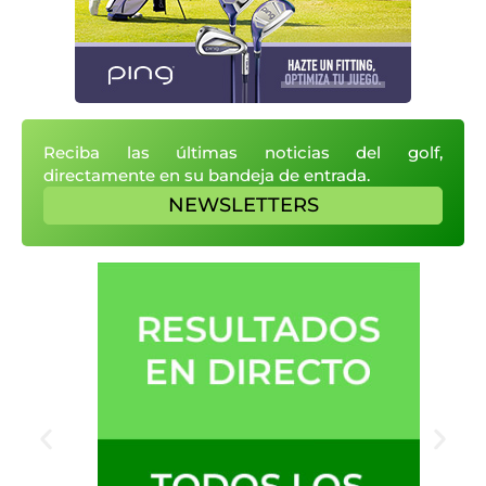
Reciba las últimas noticias del golf,
directamente en su bandeja de entrada.
NEWSLETTERS