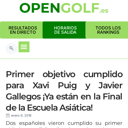
RESULTADOS
HORARIOS
TODOS LOS
EN DIRECTO
DE SALIDA
RANKINGS
Primer objetivo cumplido
para Xavi Puig y Javier
Gallegos ¡Ya están en la Final
de la Escuela Asiática!
enero 6, 2018
Dos españoles vieron cumplido su primer