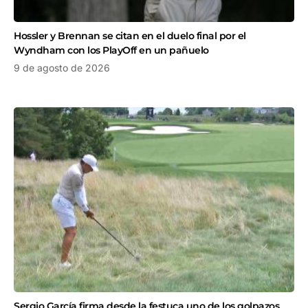
Hossler y Brennan se citan en el duelo final por el
Wyndham con los PlayOff en un pañuelo
9 de agosto de 2026
Sergio García firma desde la festuca uno de los golpazos