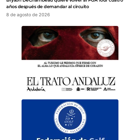
Bryson DeChambeau quiere volver al PGA Tour cuatro
años después de demandar al circuito
8 de agosto de 2026