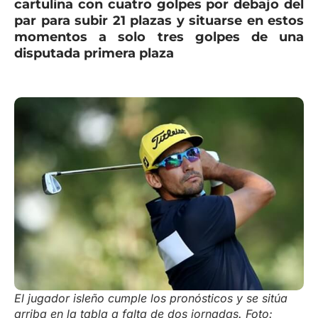
cartulina con cuatro golpes por debajo del
par para subir 21 plazas y situarse en estos
momentos a solo tres golpes de una
disputada primera plaza
El jugador isleño cumple los pronósticos y se sitúa
arriba en la tabla a falta de dos jornadas. Foto: