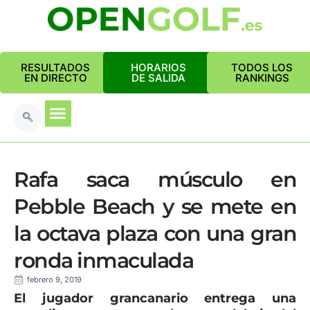
RESULTADOS
HORARIOS
TODOS LOS
EN DIRECTO
DE SALIDA
RANKINGS
Rafa saca músculo en
Pebble Beach y se mete en
la octava plaza con una gran
ronda inmaculada
febrero 9, 2019
El jugador grancanario entrega una