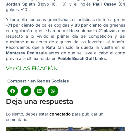
Jordan Spieth
(Hoyo 16, -10) y el inglés
Paul Casey
(64
golpes, -10).
Y todo ello con unas grandísimas estadísticas de tee a green
–
71 por ciento
de calles cogidas y
83 por ciento
de greenes
en regulación- que le han permitido subir hasta
21 plazas
con
respecto a lo vivido el primer día de competición y así
quedarse muy cerca de algunos de los favoritos al triunfo.
Recordemos que a
Rafa
tan solo le queda la vuelta en el
Monterey Peninsula
antes de que se lleve a cabo el corte
previo a la última ronda en
Pebble Beach Golf Links
.
Ver CLASIFICACIÓN
Compartir en Redes Sociales
Deja una respuesta
Lo siento, debes estar
conectado
para publicar un
comentario.