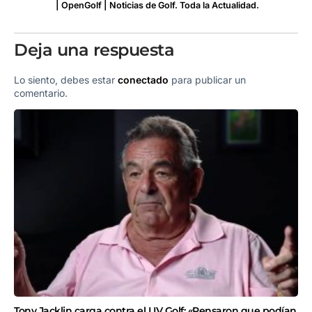
| OpenGolf | Noticias de Golf. Toda la Actualidad.
Deja una respuesta
Lo siento, debes estar
conectado
para publicar un
comentario.
Tony Jacklin carga contra el LIV Golf: «Pensaron que podían