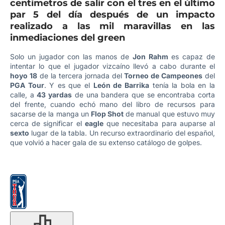
centímetros de salir con el tres en el último
par 5 del día después de un impacto
realizado a las mil maravillas en las
inmediaciones del green
Solo un jugador con las manos de
Jon Rahm
es capaz de
intentar lo que el jugador vizcaíno llevó a cabo durante el
hoyo 18
de la tercera jornada del
Torneo de Campeones
del
PGA Tour
. Y es que el
León de Barrika
tenía la bola en la
calle, a
43 yardas
de una bandera que se encontraba corta
del frente, cuando echó mano del libro de recursos para
sacarse de la manga un
Flop Shot
de manual que estuvo muy
cerca de significar el
eagle
que necesitaba para auparse al
sexto
lugar de la tabla. Un recurso extraordinario del español,
que volvió a hacer gala de su extenso catálogo de golpes.