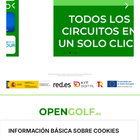
OpenGolf ofrece toda la actualidad, información del golf
profesional y amateur, resultados en directo, vídeos, noticias,
INFORMACIÓN BÁSICA SOBRE COOKIES
Jon Rahm, LIV Golf, PGA Tour, Ryder Cup, DP World Tour, LPGA