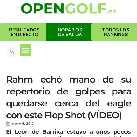
RESULTADOS
HORARIOS
TODOS LOS
EN DIRECTO
DE SALIDA
RANKINGS
Rahm echó mano de su
repertorio de golpes para
quedarse cerca del eagle
con este Flop Shot (VÍDEO)
enero 6, 2019
El León de Barrika estuvo a unos pocos