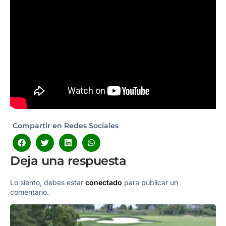
Compartir en Redes Sociales
Deja una respuesta
Lo siento, debes estar
conectado
para publicar un
comentario.