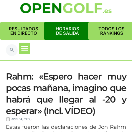
RESULTADOS
HORARIOS
TODOS LOS
EN DIRECTO
DE SALIDA
RANKINGS
Rahm: «Espero hacer muy
pocas mañana, imagino que
habrá que llegar al -20 y
esperar» (Incl. VÍDEO)
abril 14, 2018
Estas fueron las declaraciones de Jon Rahm