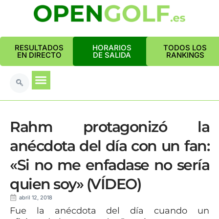
RESULTADOS
HORARIOS
TODOS LOS
EN DIRECTO
DE SALIDA
RANKINGS
Rahm protagonizó la
anécdota del día con un fan:
«Si no me enfadase no sería
quien soy» (VÍDEO)
abril 12, 2018
Fue la anécdota del día cuando un