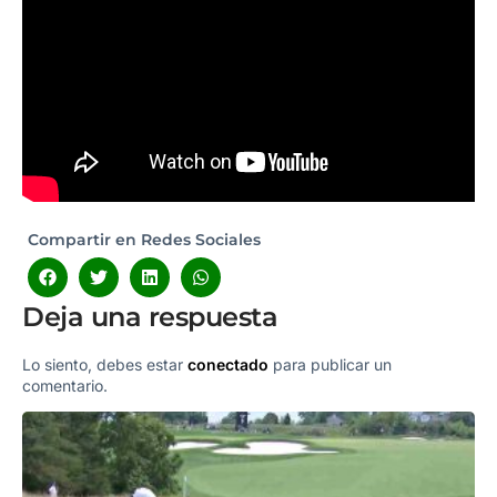
Compartir en Redes Sociales
Deja una respuesta
Lo siento, debes estar
conectado
para publicar un
comentario.