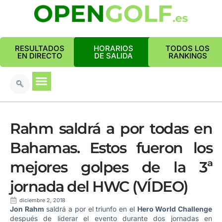
RESULTADOS
HORARIOS
TODOS LOS
EN DIRECTO
DE SALIDA
RANKINGS
Rahm saldrá a por todas en
Bahamas. Estos fueron los
mejores golpes de la 3ª
jornada del HWC (VÍDEO)
diciembre 2, 2018
Jon Rahm
saldrá a por el triunfo en el
Hero World Challenge
después de liderar el evento durante dos jornadas en