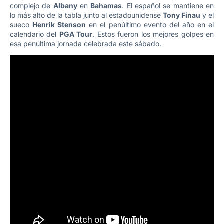
complejo de
Albany
en
Bahamas
. El español se mantiene en
lo más alto de la tabla junto al estadounidense
Tony Finau
y el
sueco
Henrik Stenson
en el penúltimo evento del año en el
calendario del
PGA Tour
. Estos fueron los mejores golpes en
esa penúltima jornada celebrada este sábado.