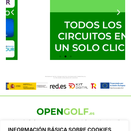
OpenGolf ofrece toda la actualidad, información del golf
profesional y amateur, resultados en directo, vídeos, noticias,
INFORMACIÓN BÁSICA SOBRE COOKIES