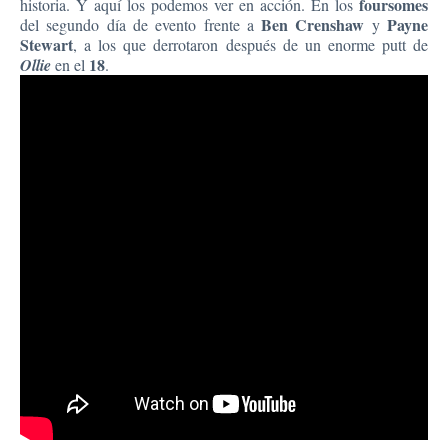
foursomes
historia. Y aquí los podemos ver en acción. En los
Ben Crenshaw
Payne
del segundo día de evento frente a
y
Stewart
, a los que derrotaron después de un enorme putt de
18
Ollie
en el
.