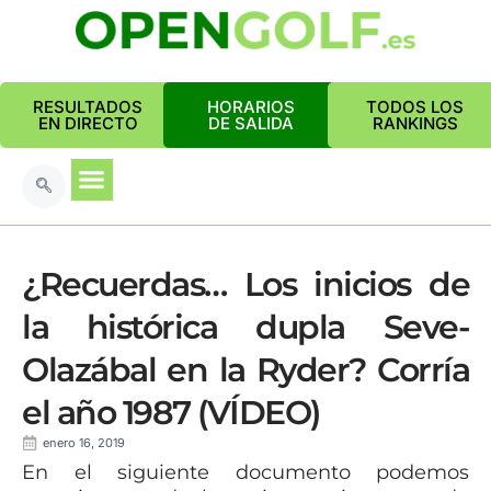
RESULTADOS
HORARIOS
TODOS LOS
EN DIRECTO
DE SALIDA
RANKINGS
¿Recuerdas… Los inicios de
la histórica dupla Seve-
Olazábal en la Ryder? Corría
el año 1987 (VÍDEO)
enero 16, 2019
En el siguiente documento podemos