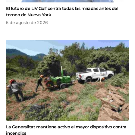
El futuro de LIV Golf centra todas las miradas antes del
torneo de Nueva York
5 de agosto de 2026
La Generalitat mantiene activo el mayor dispositivo contra
incendios