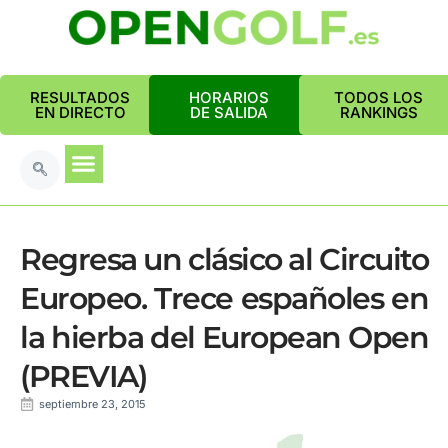
RESULTADOS
HORARIOS
TODOS LOS
EN DIRECTO
DE SALIDA
RANKINGS
Regresa un clásico al Circuito
Europeo. Trece españoles en
la hierba del European Open
(PREVIA)
septiembre 23, 2015