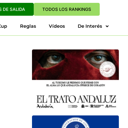
 DE SALIDA
TODOS LOS RANKINGS
Cup
Reglas
Vídeos
De Interés