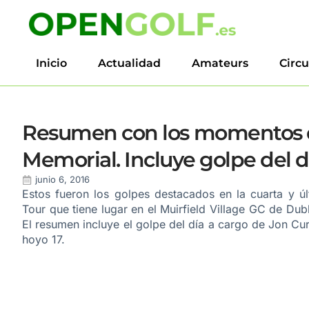
Inicio
Actualidad
Amateurs
Circu
Resumen con los momentos de
Memorial. Incluye golpe del d
junio 6, 2016
Estos fueron los golpes destacados en la cuarta y ú
Tour que tiene lugar en el
Muirfield Village GC
de
Dub
El resumen incluye el golpe del día a cargo de Jon Cu
hoyo 17.