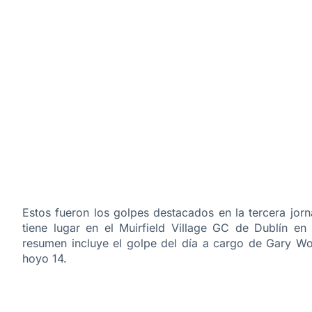
Estos fueron los golpes destacados en la tercera jo
tiene lugar en el
Muirfield Village GC
de
Dublín en
resumen incluye el golpe del día a cargo de Gary W
hoyo 14.