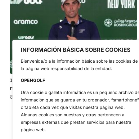
INFORMACIÓN BÁSICA SOBRE COOKIES
Bienvenida/o a la información básica sobre las cookies de
la página web responsabilidad de la entidad:
Joaquín Niemann sin dudas: «Sé que tengo el juego
OPENGOLF
necesario para ganar un Major»
Una cookie o galleta informática es un pequeño archivo d
8 de agosto de 2026
información que se guarda en tu ordenador, “smartphone”
o tableta cada vez que visitas nuestra página web.
Algunas cookies son nuestras y otras pertenecen a
empresas externas que prestan servicios para nuestra
página web.