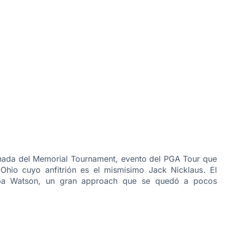
rnada del Memorial Tournament, evento del PGA Tour que
 Ohio
cuyo anfitrión es el mismísimo Jack Nicklaus
. El
bba Watson, un gran approach que se quedó a pocos