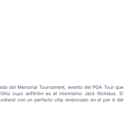
rnada del Memorial Tournament, evento del PGA Tour que
 Ohio
cuyo anfitrión es el mismísimo Jack Nicklaus
. El
oodland con un perfecto chip embocado en el par 4 del