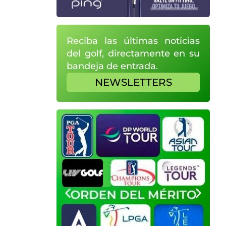
Reciba las últimas noticias
del golf, directamente en su
bandeja de entrada.
NEWSLETTERS