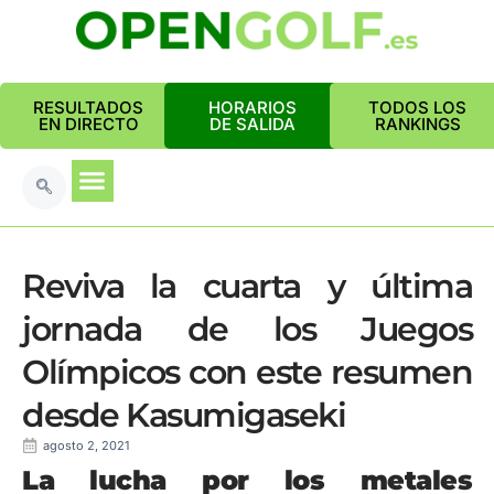
RESULTADOS
HORARIOS
TODOS LOS
EN DIRECTO
DE SALIDA
RANKINGS
Reviva la cuarta y última
jornada de los Juegos
Olímpicos con este resumen
desde Kasumigaseki
agosto 2, 2021
La lucha por los metales