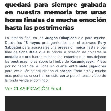
quedará para siempre grabada
en nuestra memoria tras unas
horas finales de mucha emoción
hasta las postrimerías
La jornada final en los
Juegos Olímpicos
dio para mucho.
Desde los
18 hoyos
protagonizados por el eslovaco
Rory
Sabbatini
para asegurarse una
presea olímpica
hasta el par
final de
Schauffele
que le brindó la ocasión de colgarse la
medalla de oro
fueron muchos los instantes que nos dejaron
las
postreras
horas sobre la hierba de
Kasumigaseki
. Y eso
por no hablar de la lucha sin cuartel entre
siete jugadores
para ver quién se adjudicaba el
bronce
. Todo esto y mucho
más podemos encontrar en este
corto
pero intenso vídeo de
la ronda vivida el domingo.
Ver CLASIFICACIÓN Final