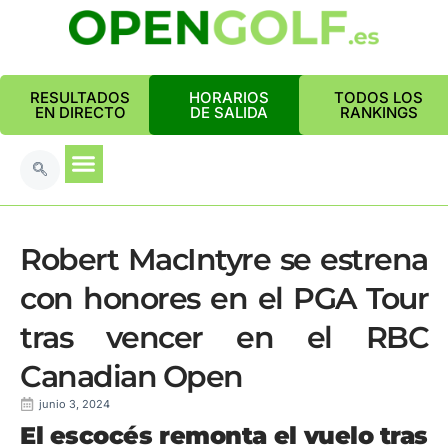
RESULTADOS
HORARIOS
TODOS LOS
EN DIRECTO
DE SALIDA
RANKINGS
Robert MacIntyre se estrena
con honores en el PGA Tour
tras vencer en el RBC
Canadian Open
junio 3, 2024
El escocés remonta el vuelo tras