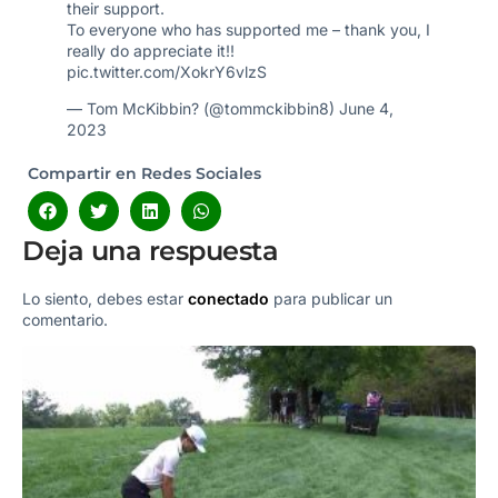
their support.
To everyone who has supported me – thank you, I
really do appreciate it!!
pic.twitter.com/XokrY6vlzS
— Tom McKibbin? (@tommckibbin8)
June 4,
2023
Compartir en Redes Sociales
Deja una respuesta
Lo siento, debes estar
conectado
para publicar un
comentario.