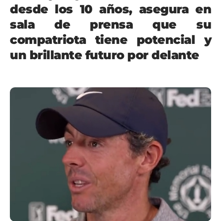
desde los 10 años, asegura en
sala de prensa que su
compatriota tiene potencial y
un brillante futuro por delante