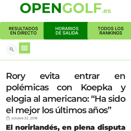
RESULTADOS
HORARIOS
TODOS LOS
EN DIRECTO
DE SALIDA
RANKINGS
Rory evita entrar en
polémicas con Koepka y
elogia al americano: “Ha sido
el mejor los últimos años”
octubre 22, 2019
El norirlandés, en plena disputa