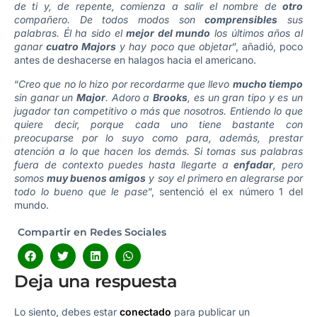
de ti y, de repente, comienza a salir el nombre de
otro
compañero. De todos modos son
comprensibles
sus
palabras. Él ha sido el
mejor del mundo
los últimos años al
ganar
cuatro Majors
y hay poco que objetar
”, añadió, poco
antes de deshacerse en halagos hacia el americano.
“
Creo que no lo hizo por recordarme que llevo
mucho tiempo
sin ganar un
Major
. Adoro a
Brooks
, es un gran tipo y es un
jugador tan competitivo o más que nosotros. Entiendo lo que
quiere decir, porque cada uno tiene bastante con
preocuparse por lo suyo como para, además, prestar
atención a lo que hacen los demás. Si tomas sus palabras
fuera de contexto puedes hasta llegarte a
enfadar
, pero
somos
muy buenos amigos
y soy el primero en alegrarse por
todo lo bueno que le pase
”, sentenció el ex número 1 del
mundo.
Compartir en Redes Sociales
Deja una respuesta
Lo siento, debes estar
conectado
para publicar un